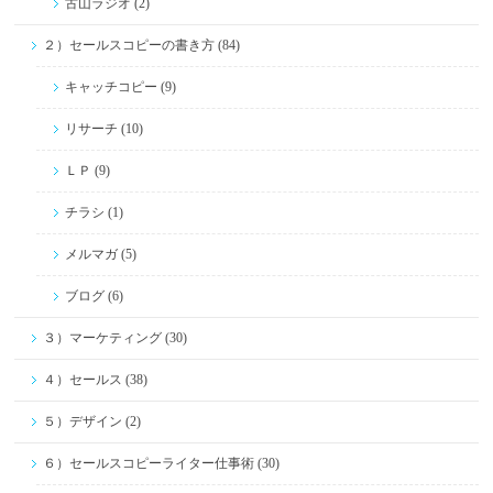
古山ラジオ (2)
２）セールスコピーの書き方 (84)
キャッチコピー (9)
リサーチ (10)
ＬＰ (9)
チラシ (1)
メルマガ (5)
ブログ (6)
３）マーケティング (30)
４）セールス (38)
５）デザイン (2)
６）セールスコピーライター仕事術 (30)