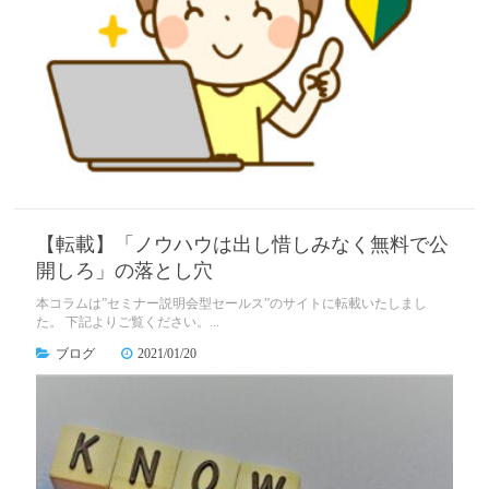
【転載】「ノウハウは出し惜しみなく無料で公
開しろ」の落とし穴
本コラムは”セミナー説明会型セールス”のサイトに転載いたしまし
た。 下記よりご覧ください。...
ブログ
2021/01/20