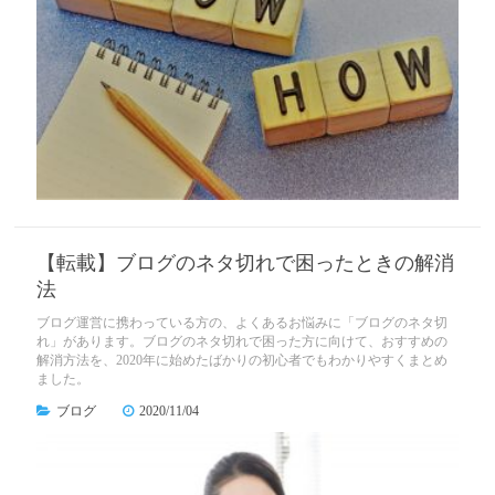
【転載】ブログのネタ切れで困ったときの解消
法
ブログ運営に携わっている方の、よくあるお悩みに「ブログのネタ切
れ」があります。ブログのネタ切れで困った方に向けて、おすすめの
解消方法を、2020年に始めたばかりの初心者でもわかりやすくまとめ
ました。
ブログ
2020/11/04