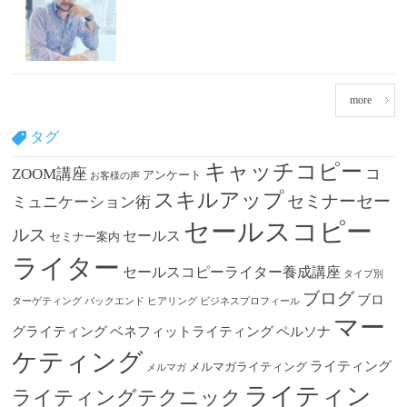
more
タグ
キャッチコピー
ZOOM講座
コ
アンケート
お客様の声
スキルアップ
セミナーセー
ミュニケーション術
セールスコピー
ルス
セールス
セミナー案内
ライター
セールスコピーライター養成講座
タイプ別
ブログ
ブロ
ターゲティング
バックエンド
ヒアリング
ビジネスプロフィール
マー
グライティング
ベネフィットライティング
ペルソナ
ケティング
ライティング
メルマガライティング
メルマガ
ライティン
ライティングテクニック