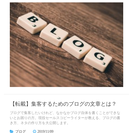
【転載】集客するためのブログの文章とは？
ブログで集客したいけれど、なかなかブログ自体を書くことができな
いとお困りの方。現役セールスコピーライターが教える、ブログの書
き方、ネタの作り方を大公開します。
ブログ
2019/11/09