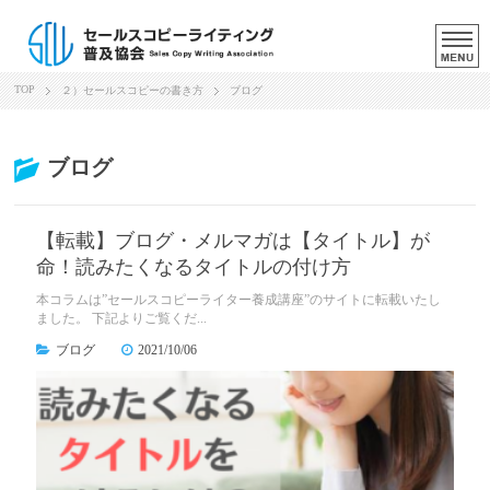
TOP
２）セールスコピーの書き方
ブログ
ブログ
【転載】ブログ・メルマガは【タイトル】が
命！読みたくなるタイトルの付け方
本コラムは”セールスコピーライター養成講座”のサイトに転載いたし
ました。 下記よりご覧くだ...
ブログ
2021/10/06