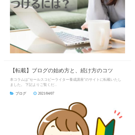
【転載】ブログの始め方と、続け方のコツ
本コラムは”セールスコピーライター養成講座”のサイトに転載いたし
ました。 下記よりご覧くだ...
ブログ
2021/04/07