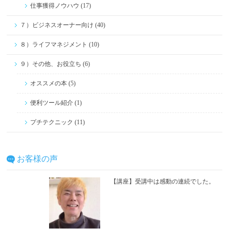
仕事獲得ノウハウ (17)
７）ビジネスオーナー向け (40)
８）ライフマネジメント (10)
９）その他、お役立ち (6)
オススメの本 (5)
便利ツール紹介 (1)
プチテクニック (11)
お客様の声
【講座】受講中は感動の連続でした。