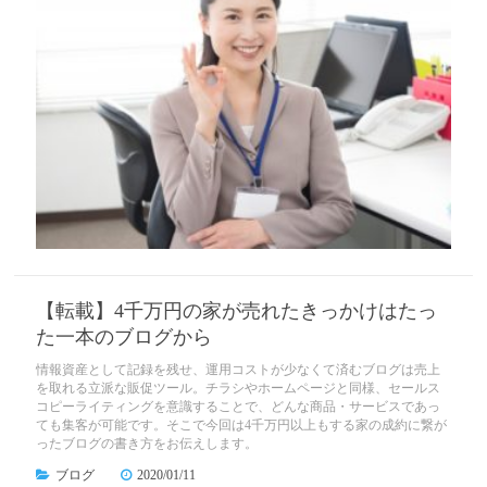
【転載】4千万円の家が売れたきっかけはたっ
た一本のブログから
情報資産として記録を残せ、運用コストが少なくて済むブログは売上
を取れる立派な販促ツール。チラシやホームページと同様、セールス
コピーライティングを意識することで、どんな商品・サービスであっ
ても集客が可能です。そこで今回は4千万円以上もする家の成約に繋が
ったブログの書き方をお伝えします。
ブログ
2020/01/11