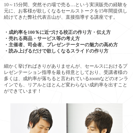
10～15分間、突然その場で売る…という実演販売の経験を
元に、お客様が欲しくなるセールストークを15年間提供し
続けてきた弊社代表古山が、直接指導する講座です。
・成約率を100％に近づける校正の作り方・伝え方
・売れる商品・サービス等の考え方
・主催者、司会者、プレゼンテーターの魅力の高め方
・読み上げるだけで欲しくなるスライドの作り方
細かく挙げればきりがありませんが、セールスにおけるプ
レゼンテーション指導を最も得意としており、受講者様の
多くは、成約率が落ちると言われているzoomなどのオンラ
インでも、リアルとほとんど変わらない成約率を出すこと
ができています！