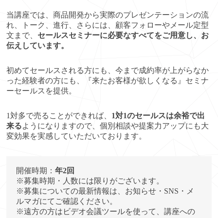
当講座では、商品開発から実際のプレゼンテーションの流
れ、トーク、進行、さらには、顧客フォローやメール定型
文まで、
セールスセミナーに必要なすべてをご用意し、お
伝えしています。
初めてセールスされる方にも、今まで成約率が上がらなか
った経験者の方にも、『来たお客様が欲しくなる』セミナ
ーセールスを提供。
1対多で売ることができれば、
1対1のセールスは余裕で出
来る
ようになりますので、個別相談や提案力アップにも大
変効果を実感していただいております。
開催時期：
年2回
※募集時期・人数には限りがございます。
※募集についての最新情報は、お知らせ・SNS・メ
ルマガにてご確認ください。
※遠方の方はビデオ会議ツールを使って、講座への