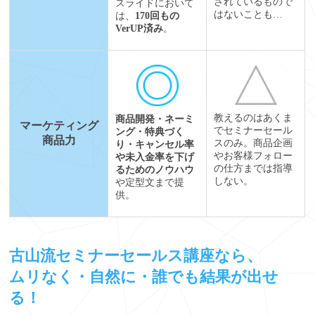
されているもので
スライドにおいて
はないことも…
は、
170回もの
VerUP済み
。
教えるのはあくま
商品開発・ネーミ
マーケティング
でセミナーセール
ング・特典づく
商品力
スのみ。商品企画
り・キャンセル率
やお客様フォロー
や未入金率を下げ
の仕方までは指導
るためのノウハウ
しない。
や定型文まで提
供。
古山流セミナーセールス講座なら、
ムリなく・自然に・誰でも結果が出せ
る！