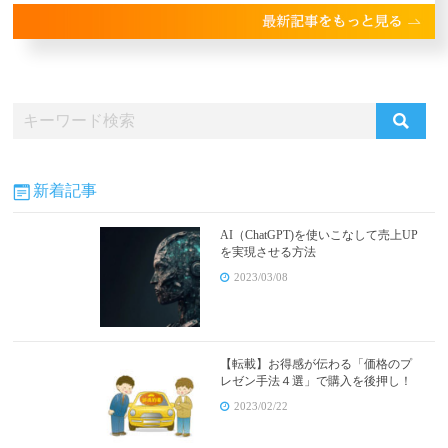
新着記事
AI（ChatGPT)を使いこなして売上UP
を実現させる方法
2023/03/08
【転載】お得感が伝わる「価格のプ
レゼン手法４選」で購入を後押し！
2023/02/22