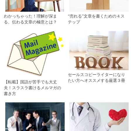
わかっちゃった！理解が深ま
“売れる”文章を書くための４ス
る、伝わる文章の極意とは？
テップ
セールスコピーライターになり
たい方へオススメする厳選３冊
【転載】国語が苦手でも大丈
夫！スラスラ書けるメルマガの
書き方