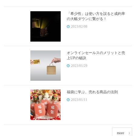
「希少性」は使い方を誤ると成約率
の大幅ダウンに繋がる！
2023/02/08
オンラインセールスのメリットと売
上UPの秘訣
2023/01/29
福袋に学ぶ、売れる商品の法則
2023/01/11
more