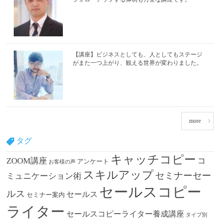
【講座】ビジネスとしても、人としてもステージ
がまた一つ上がり、観える世界が変わりました。
more
タグ
キャッチコピー
ZOOM講座
コ
アンケート
お客様の声
スキルアップ
セミナーセー
ミュニケーション術
セールスコピー
ルス
セールス
セミナー案内
ライター
セールスコピーライター養成講座
タイプ別