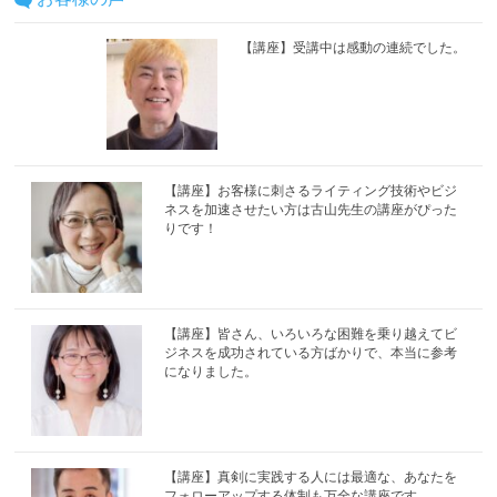
【講座】受講中は感動の連続でした。
【講座】お客様に刺さるライティング技術やビジ
ネスを加速させたい方は古山先生の講座がぴった
りです！
【講座】皆さん、いろいろな困難を乗り越えてビ
ジネスを成功されている方ばかりで、本当に参考
になりました。
【講座】真剣に実践する人には最適な、あなたを
フォローアップする体制も万全な講座です。