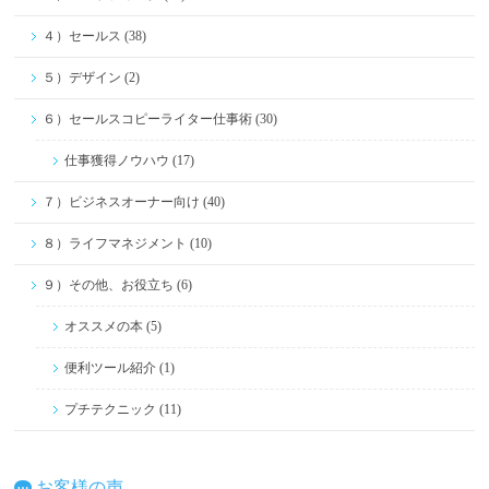
４）セールス (38)
５）デザイン (2)
６）セールスコピーライター仕事術 (30)
仕事獲得ノウハウ (17)
７）ビジネスオーナー向け (40)
８）ライフマネジメント (10)
９）その他、お役立ち (6)
オススメの本 (5)
便利ツール紹介 (1)
プチテクニック (11)
お客様の声