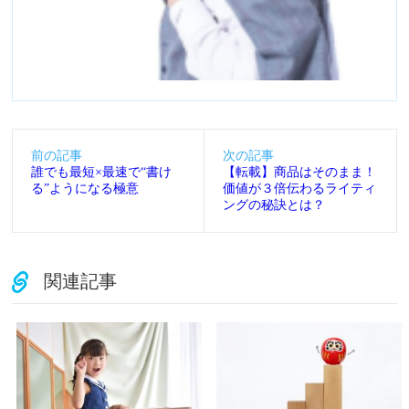
前の記事
次の記事
誰でも最短×最速で“書け
【転載】商品はそのまま！
る”ようになる極意
価値が３倍伝わるライティ
ングの秘訣とは？
関連記事