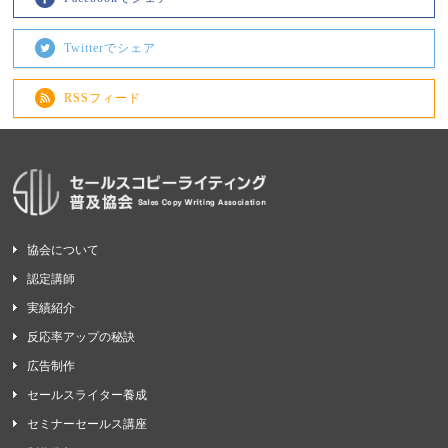
Twitterでシェア
RSSフィード
協会について
認定講師
実績紹介
反応率アップの秘訣
広告制作
セールスライター養成
セミナーセールス講座