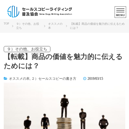
TOP
９）その他、お役
オススメの
【転載】商品の価値を魅力的に伝えるため
立ち
本
には？
９）その他、お役立ち
【転載】商品の価値を魅力的に伝える
ためには？
オススメの本
,
２）セールスコピーの書き方
2019/03/15