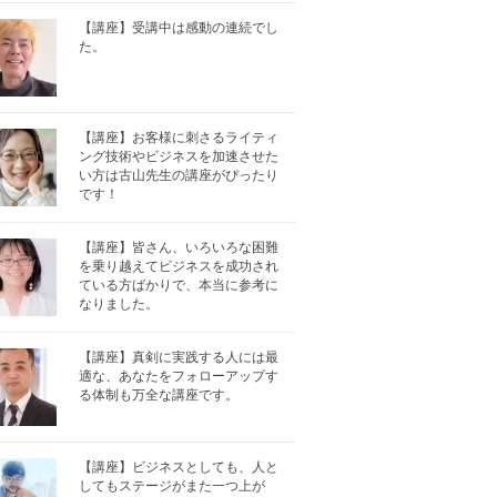
【講座】受講中は感動の連続でし
た。
【講座】お客様に刺さるライティ
ング技術やビジネスを加速させた
い方は古山先生の講座がぴったり
です！
【講座】皆さん、いろいろな困難
を乗り越えてビジネスを成功され
ている方ばかりで、本当に参考に
なりました。
【講座】真剣に実践する人には最
適な、あなたをフォローアップす
る体制も万全な講座です。
【講座】ビジネスとしても、人と
してもステージがまた一つ上が