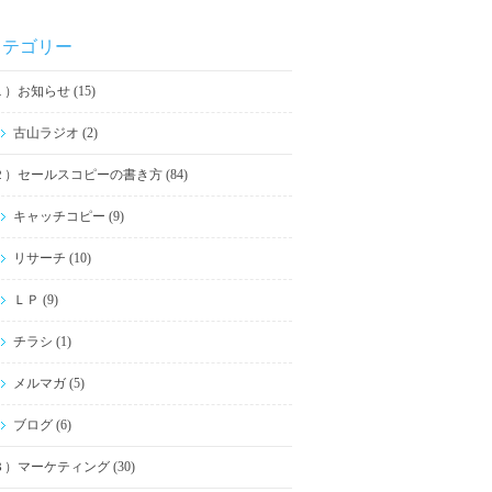
カテゴリー
１）お知らせ (15)
古山ラジオ (2)
２）セールスコピーの書き方 (84)
キャッチコピー (9)
リサーチ (10)
ＬＰ (9)
チラシ (1)
メルマガ (5)
ブログ (6)
３）マーケティング (30)