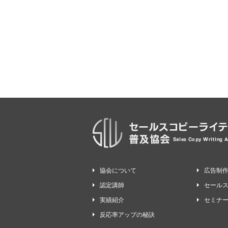
協会について
広告制
認定講師
セール
実績紹介
セミナ
反応率アップの秘訣