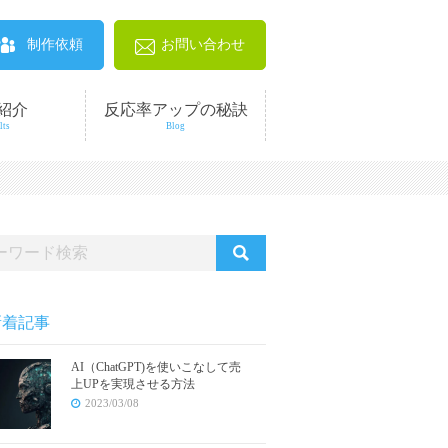
制作依頼
お問い合わせ
紹介
反応率アップの秘訣
lts
Blog
新着記事
AI（ChatGPT)を使いこなして売
上UPを実現させる方法
2023/03/08