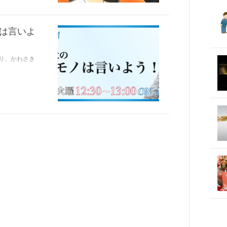
ノは言いよ
より、かわさき